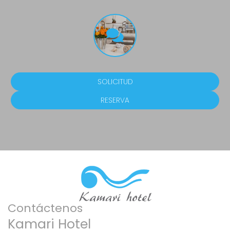
SOLICITUD
RESERVA
Contáctenos
Kamari Hotel