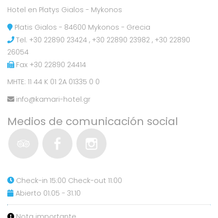
Hotel en Platys Gialos - Mykonos
Platis Gialos - 84600 Mykonos - Grecia
Tel.
+30 22890 23424
,
+30 22890 23982
,
+30 22890
26054
Fax +30 22890 24414
MHTE: 11 44 K 01 2A 01335 0 0
info@kamari-hotel.gr
Medios de comunicación social
Check-in 15:00 Check-out 11:00
Abierto 01.05 - 31.10
Nota importante