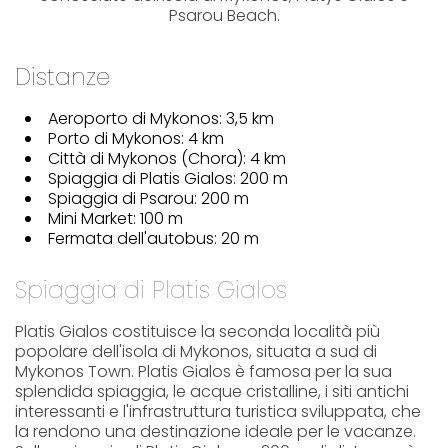
Psarou Beach.
Distanze
Aeroporto di Mykonos: 3,5 km
Porto di Mykonos: 4 km
Città di Mykonos (Chora): 4 km
Spiaggia di Platis Gialos: 200 m
Spiaggia di Psarou: 200 m
Mini Market: 100 m
Fermata dell'autobus: 20 m
Spiaggia di Platis Gialos
Platis Gialos costituisce la seconda località più
popolare dell'isola di Mykonos, situata a sud di
Mykonos Town. Platis Gialos è famosa per la sua
splendida spiaggia, le acque cristalline, i siti antichi
interessanti e l'infrastruttura turistica sviluppata, che
la rendono una destinazione ideale per le vacanze.