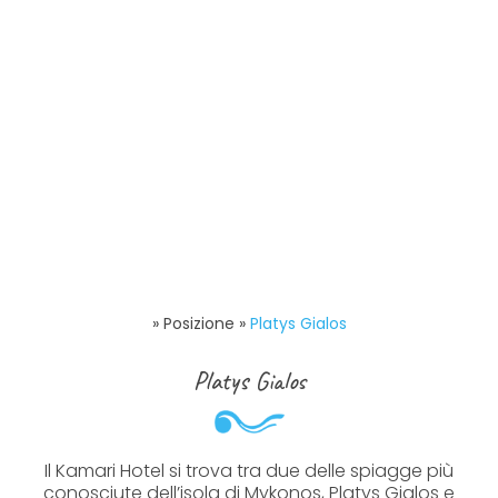
»
Posizione
»
Platys Gialos
Platys Gialos
Il Kamari Hotel si trova tra due delle spiagge più
conosciute dell’isola di Mykonos, Platys Gialos e