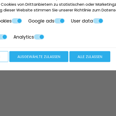
 Cookies von Drittanbietern zu statistischen oder Marketin
g dieser Website stimmen Sie unserer Richtlinie zum
Datens
okies
Google ads
User data
Analytics
N
AUSGEWÄHLTE ZULASSEN
ALLE ZULASSEN