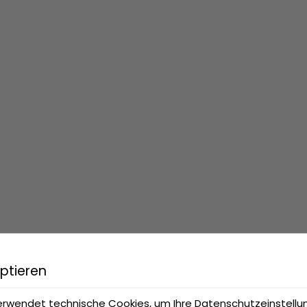
ptieren
erwendet technische Cookies, um Ihre Datenschutzeinstell