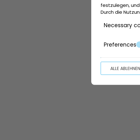
festzulegen, und
Durch die Nutzun
Necessary co
Preferences
ALLE ABLEHNE